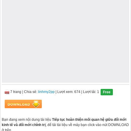
7 trang
|
Chia sẻ:
linhmy2pp
| Lượt xem: 674
| Lượt tải: 1
Free
Bạn đang xem nội dung tài liệu
Tiếp tục hoàn thiện mối quan hệ giữa đổi mới
kinh tế và đổi mới chính trị
, để tải tài liệu về máy bạn click vào nút DOWNLOAD
ở trên