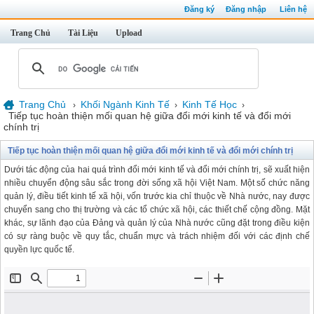
Đăng ký
Đăng nhập
Liên hệ
Trang Chủ
Tài Liệu
Upload
Trang Chủ
Khối Ngành Kinh Tế
Kinh Tế Học
›
›
›
Tiếp tục hoàn thiện mối quan hệ giữa đổi mới kinh tế và đổi mới
chính trị
Tiếp tục hoàn thiện mối quan hệ giữa đổi mới kinh tế và đổi mới chính trị
Dưới tác động của hai quá trình đổi mới kinh tế và đổi mới chính trị, sẽ xuất hiện
nhiều chuyển động sâu sắc trong đời sống xã hội Việt Nam. Một số chức năng
quản lý, điều tiết kinh tế xã hội, vốn trước kia chỉ thuộc về Nhà nước, nay được
chuyển sang cho thị trường và các tổ chức xã hội, các thiết chế cộng đồng. Mặt
khác, sự lãnh đạo của Đảng và quản lý của Nhà nước cũng đặt trong điều kiện
có sự ràng buộc về quy tắc, chuẩn mực và trách nhiệm đối với các định chế
quyền lực quốc tế.