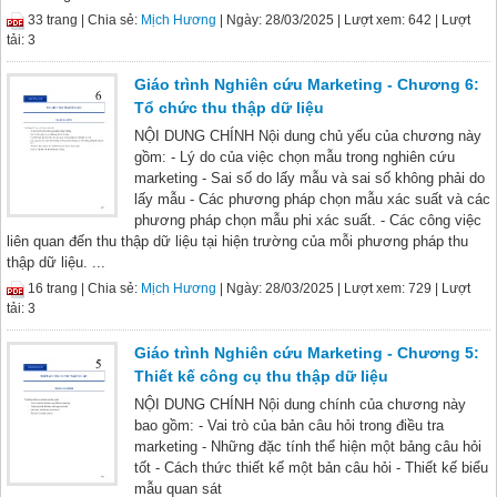
33 trang |
Chia sẻ:
Mịch Hương
| Ngày: 28/03/2025
| Lượt xem: 642
| Lượt
tải: 3
Giáo trình Nghiên cứu Marketing - Chương 6:
Tổ chức thu thập dữ liệu
NỘI DUNG CHÍNH Nội dung chủ yếu của chương này
gồm: - Lý do của việc chọn mẫu trong nghiên cứu
marketing - Sai số do lấy mẫu và sai số không phải do
lấy mẫu - Các phương pháp chọn mẫu xác suất và các
phương pháp chọn mẫu phi xác suất. - Các công việc
liên quan đến thu thập dữ liệu tại hiện trường của mỗi phương pháp thu
thập dữ liệu. ...
16 trang |
Chia sẻ:
Mịch Hương
| Ngày: 28/03/2025
| Lượt xem: 729
| Lượt
tải: 3
Giáo trình Nghiên cứu Marketing - Chương 5:
Thiết kế công cụ thu thập dữ liệu
NỘI DUNG CHÍNH Nội dung chính của chương này
bao gồm: - Vai trò của bản câu hỏi trong điều tra
marketing - Những đặc tính thể hiện một bảng câu hỏi
tốt - Cách thức thiết kế một bản câu hỏi - Thiết kế biểu
mẫu quan sát