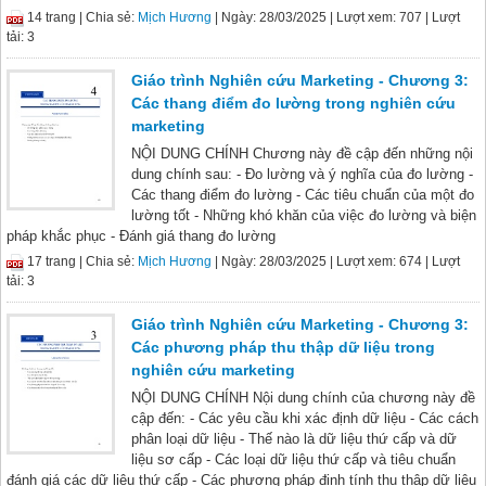
14 trang |
Chia sẻ:
Mịch Hương
| Ngày: 28/03/2025
| Lượt xem: 707
| Lượt
tải: 3
Giáo trình Nghiên cứu Marketing - Chương 3:
Các thang điểm đo lường trong nghiên cứu
marketing
NỘI DUNG CHÍNH Chương này đề cập đến những nội
dung chính sau: - Đo lường và ý nghĩa của đo lường -
Các thang điểm đo lường - Các tiêu chuẩn của một đo
lường tốt - Những khó khăn của việc đo lường và biện
pháp khắc phục - Đánh giá thang đo lường
17 trang |
Chia sẻ:
Mịch Hương
| Ngày: 28/03/2025
| Lượt xem: 674
| Lượt
tải: 3
Giáo trình Nghiên cứu Marketing - Chương 3:
Các phương pháp thu thập dữ liệu trong
nghiên cứu marketing
NỘI DUNG CHÍNH Nội dung chính của chương này đề
cập đến: - Các yêu cầu khi xác định dữ liệu - Các cách
phân loại dữ liệu - Thế nào là dữ liệu thứ cấp và dữ
liệu sơ cấp - Các loại dữ liệu thứ cấp và tiêu chuẩn
đánh giá các dữ liệu thứ cấp - Các phương pháp định tính thu thập dữ liệu