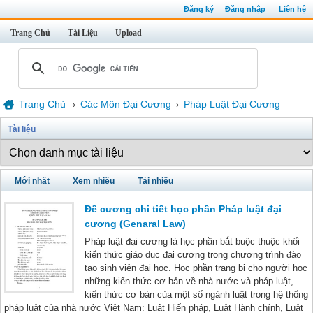
Đăng ký
Đăng nhập
Liên hệ
Trang Chủ
Tài Liệu
Upload
Trang Chủ
Các Môn Đại Cương
Pháp Luật Đại Cương
›
›
Tài liệu
Mới nhất
Xem nhiều
Tải nhiều
Đề cương chi tiết học phần Pháp luật đại
cương (Genaral Law)
Pháp luật đại cương là học phần bắt buộc thuộc khối
kiến thức giáo dục đại cương trong chương trình đào
tạo sinh viên đại học. Học phần trang bị cho người học
những kiến thức cơ bản về nhà nước và pháp luật,
kiến thức cơ bản của một số ngành luật trong hệ thống
pháp luật của nhà nước Việt Nam: Luật Hiến pháp, Luật Hành chính, Luật