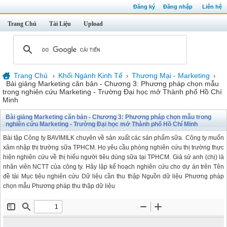
Đăng ký
Đăng nhập
Liên hệ
Trang Chủ
Tài Liệu
Upload
Trang Chủ
Khối Ngành Kinh Tế
Thương Mại - Marketing
›
›
›
Bài giảng Marketing căn bản - Chương 3: Phương pháp chọn mẫu
trong nghiên cứu Marketing - Trường Đại học mở Thành phố Hồ Chí
Minh
Bài giảng Marketing căn bản - Chương 3: Phương pháp chọn mẫu trong
nghiên cứu Marketing - Trường Đại học mở Thành phố Hồ Chí Minh
Bài tập Công ty BAVIMILK chuyên về sản xuất các sản phẩm sữa. Công ty muốn
xâm nhập thị trường sữa TPHCM. Họ yêu cầu phòng nghiên cứu thị trường thực
hiện nghiên cứu về thị hiếu người tiêu dùng sữa tại TPHCM. Giả sử anh (chị) là
nhân viên NCTT của công ty. Hãy lập kế hoạch nghiên cứu cho dự án trên Tên
đề tài Mục tiêu nghiên cứu Dữ liệu cần thu thập Nguồn dữ liệu Phương pháp
chọn mẫu Phương pháp thu thập dữ liệu