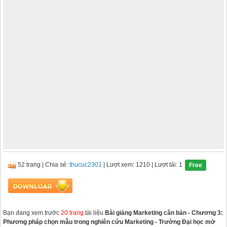
52 trang
|
Chia sẻ:
thucuc2301
| Lượt xem: 1210
| Lượt tải: 1
Free
Bạn đang xem trước
20 trang
tài liệu
Bài giảng Marketing căn bản - Chương 3:
Phương pháp chọn mẫu trong nghiên cứu Marketing - Trường Đại học mở