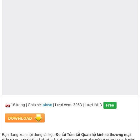
18 trang
|
Chia sẻ:
aloso
| Lượt xem: 3263
| Lượt tải: 3
Free
Bạn đang xem nội dung tài liệu
Đề tài Tóm tắt Quan hệ kinh tế thương mại