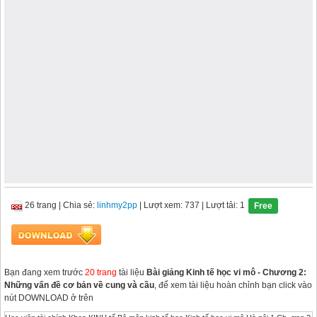
26 trang
|
Chia sẻ:
linhmy2pp
| Lượt xem: 737
| Lượt tải: 1
Free
Bạn đang xem trước
20 trang
tài liệu
Bài giảng Kinh tế học vi mô - Chương 2:
Những vấn đề cơ bản về cung và cầu
, để xem tài liệu hoàn chỉnh bạn click vào
nút DOWNLOAD ở trên