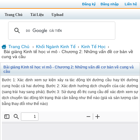
Đăng ký
Đăng nhập
Liên hệ
Trang Chủ
Tài Liệu
Upload
Trang Chủ
Khối Ngành Kinh Tế
Kinh Tế Học
›
›
›
Bài giảng Kinh tế học vi mô - Chương 2: Những vấn đề cơ bản về
cung và cầu
Bài giảng Kinh tế học vi mô - Chương 2: Những vấn đề cơ bản về cung và
cầu
Bước 1: Xác định xem sự kiện xảy ra tác động tới đường cầu hay tới đường
cung hoặc cả hai đường. Bước 2: Xác định hướng dịch chuyển của các đường
(sang trái hay sang phải). Bước 3: Sử dụng đồ thị cung cầu để xác định xem sự
dịch chuyển tác động tới trạng thái cân bằng như thế nào (giá và sản lượng cân
bằng thay đổi như thế nào)