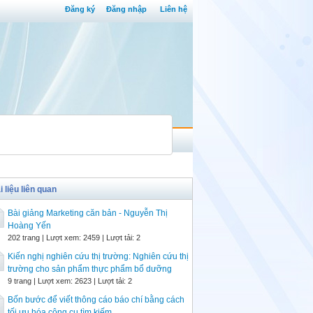
Đăng ký
Đăng nhập
Liên hệ
i liệu liên quan
Bài giảng Marketing căn bản - Nguyễn Thị
Hoàng Yến
202 trang | Lượt xem: 2459 | Lượt tải: 2
Kiến nghị nghiên cứu thị trường: Nghiên cứu thị
trường cho sản phẩm thực phẩm bổ dưỡng
9 trang | Lượt xem: 2623 | Lượt tải: 2
Bốn bước để viết thông cáo báo chí bằng cách
tối ưu hóa công cụ tìm kiếm