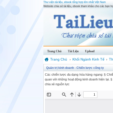
Thư viện tài liệu, ebook tổng hợp lớn nhất Việt Nam
Website chia sẻ tài liệu, ebook tham khảo cho các bạn họ
Trang Chủ
Tài Liệu
Upload
Trang Chủ
Khối Ngành Kinh Tế
Th
›
›
Quản trị kinh doanh - Chiến lược công ty
Các chiến lược đa dạng hóa hàng ngang: § Chiế
quan với những hoạt động kinh doanh hiện tại.
chia xẻ nguồn lực