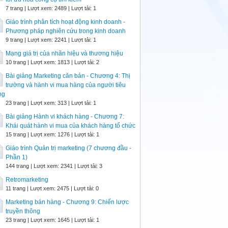
7 trang | Lượt xem: 2489 | Lượt tải: 1
Giáo trình phân tích hoạt động kinh doanh -
Phương pháp nghiên cứu trong kinh doanh
9 trang | Lượt xem: 2241 | Lượt tải: 1
Mạng giá trị của nhãn hiệu và thương hiệu
10 trang | Lượt xem: 1813 | Lượt tải: 2
Bài giảng Marketing căn bản - Chương 4: Thị
trường và hành vi mua hàng của người tiêu
ng
23 trang | Lượt xem: 313 | Lượt tải: 1
Bài giảng Hành vi khách hàng - Chương 7:
Khái quát hành vi mua của khách hàng tổ chức
15 trang | Lượt xem: 1276 | Lượt tải: 1
Giáo trình Quản trị marketing (7 chương đầu -
Phần 1)
144 trang | Lượt xem: 2341 | Lượt tải: 3
Retromarketing
11 trang | Lượt xem: 2475 | Lượt tải: 0
Marketing bán hàng - Chương 9: Chiến lược
truyền thông
23 trang | Lượt xem: 1645 | Lượt tải: 1