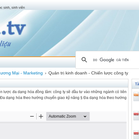
c sinh, sinh viên
ương Mại - Marketing
Quản trị kinh doanh - Chiến lược công ty
›
Tà
n lược đa dạng hóa đồng tâm: công ty sẽ đầu tư vào những ngành có liên
 § Đa dạng hóa theo hướng chuyển giao kỹ năng § Đa dạng hóa theo hướng