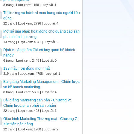
8 trang | Lượt xem: 1158 | Lượt tải: 1
Thị trường và hành vi mua hàng của người tiêu
dùng
22 trang | Lượt xem: 2796 | Lượt tải: 4
Môt số giải pháp hoạt động cho quảng cáo sản
phẩm trên thị trường
13 trang | Lượt xem: 4041 | Lượt tải: 2
Định vị sản phẩm Giá cả hay quan hệ khách
hàng?
6 trang | Lượt xem: 2448 | Lượt tải: 0
133 mẫu hợp đồng mới nhất
319 trang | Lượt xem: 4708 | Lượt tải: 1
Bài giảng Marketing Management - Chiến lược
và kế hoạch marketing
8 trang | Lượt xem: 5632 | Lượt tải: 4
Bài giảng Marketing căn bản - Chương V:
Chiến lược phân phối sản phẩm
22 trang | Lượt xem: 428 | Lượt tải: 1
Giáo trình Marketing Thương mại - Chương 7:
Xúc tiến bán hàng
22 trang | Lượt xem: 1780 | Lượt tải: 2