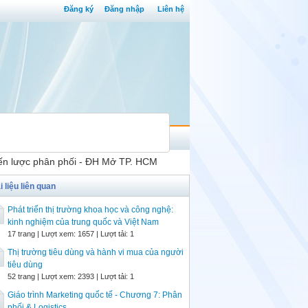
Đăng ký
Đăng nhập
Liên hệ
iến lược phân phối - ĐH Mở TP. HCM
i liệu liên quan
Phát triển thị trường khoa học và công nghệ:
kinh nghiệm của trung quốc và Việt Nam
17 trang | Lượt xem: 1657 | Lượt tải: 1
Thị trường tiêu dùng và hành vi mua của người
tiêu dùng
52 trang | Lượt xem: 2393 | Lượt tải: 1
Giáo trình Marketing quốc tế - Chương 7: Phân
phối & Logistics