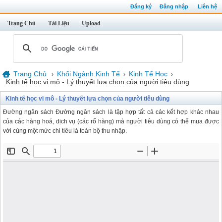
Đăng ký
Đăng nhập
Liên hệ
Trang Chủ
Tài Liệu
Upload
Trang Chủ
Khối Ngành Kinh Tế
Kinh Tế Học
›
›
›
Kinh tế học vi mô - Lý thuyết lựa chọn của người tiêu dùng
Kinh tế học vi mô - Lý thuyết lựa chọn của người tiêu dùng
Đường ngân sách Đường ngân sách là tập hợp tất cả các kết hợp khác nhau
của các hàng hoá, dịch vụ (các rổ hàng) mà người tiêu dùng có thể mua được
với cùng một mức chi tiêu là toàn bộ thu nhập.