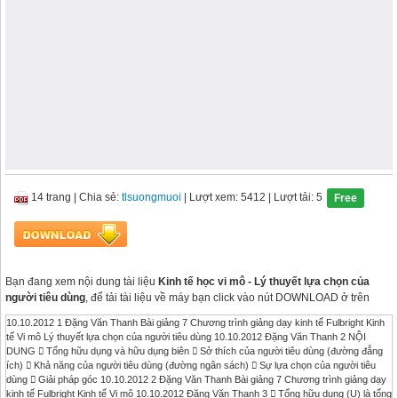
14 trang
|
Chia sẻ:
tlsuongmuoi
| Lượt xem: 5412
| Lượt tải: 5
Free
Bạn đang xem nội dung tài liệu
Kinh tế học vi mô - Lý thuyết lựa chọn của
người tiêu dùng
, để tải tài liệu về máy bạn click vào nút DOWNLOAD ở trên
10.10.2012 1 Đặng Văn Thanh Bài giảng 7 Chương trình giảng dạy kinh tế Fulbright Kinh
tế Vi mô Lý thuyết lựa chọn của người tiêu dùng 10.10.2012 Đặng Văn Thanh 2 NỘI
DUNG  Tổng hữu dụng và hữu dụng biên  Sở thích của người tiêu dùng (đường đẳng
ích)  Khả năng của người tiêu dùng (đường ngân sách)  Sự lựa chọn của người tiêu
dùng  Giải pháp góc 10.10.2012 2 Đặng Văn Thanh Bài giảng 7 Chương trình giảng dạy
kinh tế Fulbright Kinh tế Vi mô 10.10.2012 Đặng Văn Thanh 3  Tổng hữu dụng (U) là tổng