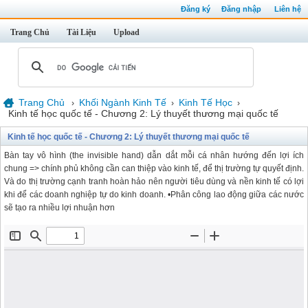
Đăng ký
Đăng nhập
Liên hệ
Trang Chủ
Tài Liệu
Upload
Trang Chủ
Khối Ngành Kinh Tế
Kinh Tế Học
›
›
›
Kinh tế học quốc tế - Chương 2: Lý thuyết thương mại quốc tế
Kinh tế học quốc tế - Chương 2: Lý thuyết thương mại quốc tế
Bàn tay vô hình (the invisible hand) dẫn dắt mỗi cá nhân hướng đến lợi ích
chung => chính phủ không cần can thiệp vào kinh tế, để thị trường tự quyết định.
Và do thị trường cạnh tranh hoàn hảo nên người tiêu dùng và nền kinh tế có lợi
khi để các doanh nghiệp tự do kinh doanh. •Phân công lao động giữa các nước
sẽ tạo ra nhiều lợi nhuận hơn