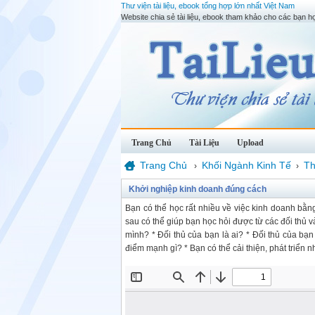
Thư viện tài liệu, ebook tổng hợp lớn nhất Việt Nam
Website chia sẻ tài liệu, ebook tham khảo cho các bạn họ
Trang Chủ
Tài Liệu
Upload
Trang Chủ
Khối Ngành Kinh Tế
Th
›
›
Khởi nghiệp kinh doanh đúng cách
Bạn có thể học rất nhiều về việc kinh doanh bằng
sau có thể giúp bạn học hỏi được từ các đối thủ v
mình? * Đối thủ của bạn là ai? * Đối thủ của bạ
điểm mạnh gì? * Bạn có thể cải thiện, phát triển 