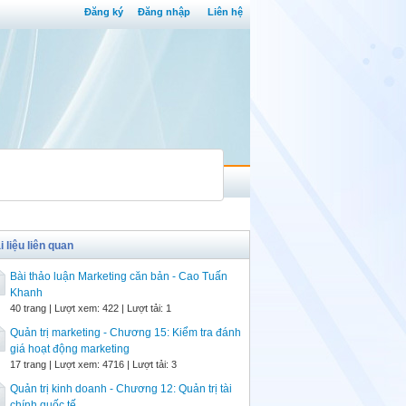
Đăng ký
Đăng nhập
Liên hệ
i liệu liên quan
Bài thảo luận Marketing căn bản - Cao Tuấn
Khanh
40 trang | Lượt xem: 422 | Lượt tải: 1
Quản trị marketing - Chương 15: Kiểm tra đánh
giá hoạt động marketing
17 trang | Lượt xem: 4716 | Lượt tải: 3
Quản trị kinh doanh - Chương 12: Quản trị tài
chính quốc tế