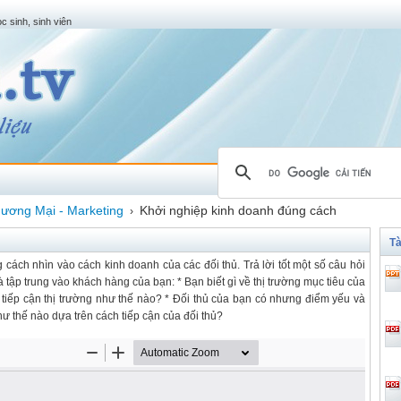
c sinh, sinh viên
ương Mại - Marketing
Khởi nghiệp kinh doanh đúng cách
›
Tà
 cách nhìn vào cách kinh doanh của các đối thủ. Trả lời tốt một số câu hỏi
à tập trung vào khách hàng của bạn: * Bạn biết gì về thị trường mục tiêu của
n tiếp cận thị trường như thế nào? * Đối thủ của bạn có nhưng điểm yếu và
như thế nào dựa trên cách tiếp cận của đối thủ?