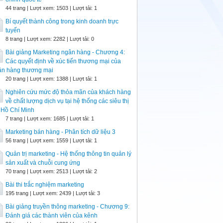
44 trang | Lượt xem: 1503 | Lượt tải: 1
Bí quyết thành công trong kinh doanh trực
tuyến
8 trang | Lượt xem: 2282 | Lượt tải: 0
Bài giảng Marketing ngân hàng - Chương 4:
Các quyết định về xúc tiến thương mại của
ân hàng thương mại
20 trang | Lượt xem: 1388 | Lượt tải: 1
Nghiên cứu mức độ thỏa mãn của khách hàng
về chất lượng dịch vụ tại hệ thống các siêu thị
 Hồ Chí Minh
7 trang | Lượt xem: 1685 | Lượt tải: 1
Marketing bán hàng - Phân tích dữ liệu 3
56 trang | Lượt xem: 1559 | Lượt tải: 1
Quản trị marketing - Hệ thống thông tin quản lý
sản xuất và chuỗi cung ứng
70 trang | Lượt xem: 2513 | Lượt tải: 2
Bài thi trắc nghiệm marketing
195 trang | Lượt xem: 2439 | Lượt tải: 3
Bài giảng truyền thông marketing - Chương 9:
Đánh giá các thành viên của kênh