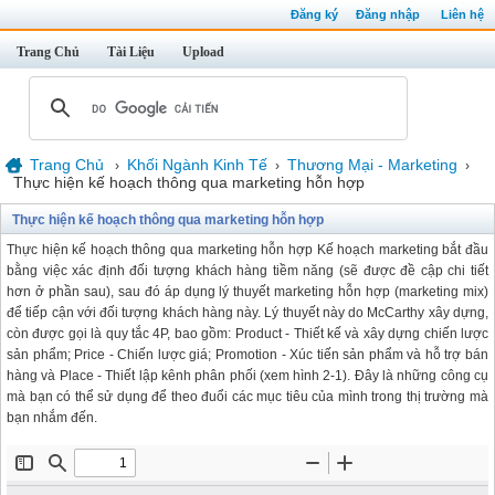
Đăng ký
Đăng nhập
Liên hệ
Trang Chủ
Tài Liệu
Upload
Trang Chủ
Khối Ngành Kinh Tế
Thương Mại - Marketing
›
›
›
Thực hiện kế hoạch thông qua marketing hỗn hợp
Thực hiện kế hoạch thông qua marketing hỗn hợp
Thực hiện kế hoạch thông qua marketing hỗn hợp Kế hoạch marketing bắt đầu
bằng việc xác định đối tượng khách hàng tiềm năng (sẽ được đề cập chi tiết
hơn ở phần sau), sau đó áp dụng lý thuyết marketing hỗn hợp (marketing mix)
để tiếp cận với đối tượng khách hàng này. Lý thuyết này do McCarthy xây dựng,
còn được gọi là quy tắc 4P, bao gồm: Product - Thiết kế và xây dựng chiến lược
sản phẩm; Price - Chiến lược giá; Promotion - Xúc tiến sản phẩm và hỗ trợ bán
hàng và Place - Thiết lập kênh phân phối (xem hình 2-1). Đây là những công cụ
mà bạn có thể sử dụng để theo đuổi các mục tiêu của mình trong thị trường mà
bạn nhắm đến.