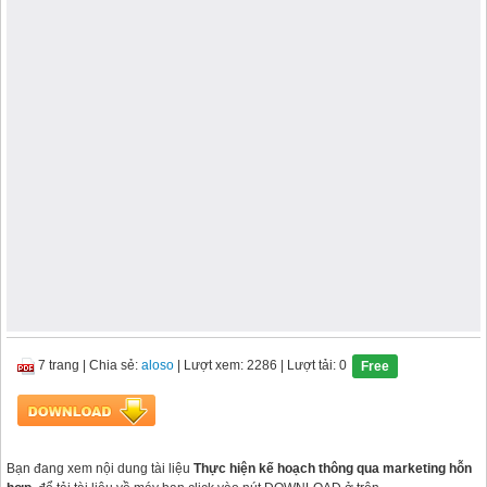
7 trang
|
Chia sẻ:
aloso
| Lượt xem: 2286
| Lượt tải: 0
Free
Bạn đang xem nội dung tài liệu
Thực hiện kế hoạch thông qua marketing hỗn