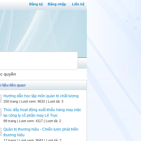
Đăng ký
Đăng nhập
Liên hệ
ộc quyền
i liệu liên quan
Hướng dẫn học tập môn quản trị chất lượng
250 trang | Lượt xem: 9632 | Lượt tải: 3
Thúc đẩy hoạt động xuất khẩu hàng may mặc
tại công ty cổ phần may Lê Trực
89 trang | Lượt xem: 4117 | Lượt tải: 2
Quản trị thương hiệu - Chiến lược phát triển
thương hiệu
17 trang | Lượt xem: 9043 | Lượt tải: 2