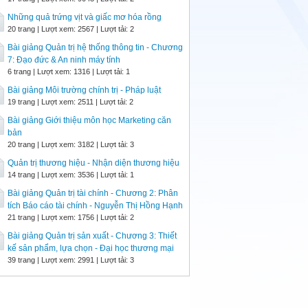
Những quả trứng vịt và giấc mơ hóa rồng
20 trang | Lượt xem: 2567 | Lượt tải: 2
Bài giảng Quản trị hệ thống thông tin - Chương
7: Đạo đức & An ninh máy tính
6 trang | Lượt xem: 1316 | Lượt tải: 1
Bài giảng Môi trường chính trị - Pháp luật
19 trang | Lượt xem: 2511 | Lượt tải: 2
Bài giảng Giới thiệu môn học Marketing căn
bản
20 trang | Lượt xem: 3182 | Lượt tải: 3
Quản trị thương hiệu - Nhận diện thương hiệu
14 trang | Lượt xem: 3536 | Lượt tải: 1
Bài giảng Quản trị tài chính - Chương 2: Phân
tích Báo cáo tài chính - Nguyễn Thị Hồng Hạnh
21 trang | Lượt xem: 1756 | Lượt tải: 2
Bài giảng Quản trị sản xuất - Chương 3: Thiết
kế sản phẩm, lựa chọn - Đại học thương mại
39 trang | Lượt xem: 2991 | Lượt tải: 3