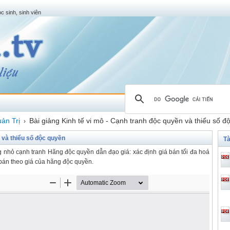
c sinh, sinh viên
ản Trị
Bài giảng Kinh tế vi mô - Cạnh tranh độc quyền và thiểu số đ
›
n và thiểu số độc quyền
Tà
g nhỏ cạnh tranh Hãng độc quyền dẫn đạo giá: xác định giá bán tối đa hoá
bán theo giá của hãng độc quyền.