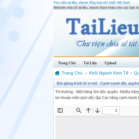
Thư viện tài liệu, ebook tổng hợp lớn nhất Việt Nam
Website chia sẻ tài liệu, ebook tham khảo cho các bạn họ
Trang Chủ
Tài Liệu
Upload
Trang Chủ
Khối Ngành Kinh Tế
Qu
›
›
Bài giảng Kinh tế vi mô - Cạnh tranh độc quyề
Thị trường - Một hãng lớn độc quyền -Nhiều hãn
lợi nhuận một cách độc lập Các hãng cạnh tranh 