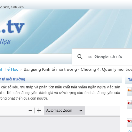
c sinh, sinh viên
nh Tế Học
Bài giảng Kinh tế môi trường - Chương 4: Quản lý môi tr
›
n lý môi trường
Tà
 các số liệu, thu thập và phân tích mẫu chất thải nhằm ngăn ngừa việc sản
̉i. c. Kế toán tài nguyên: đánh giá và ước lượng các tổn thất tài nguyên của
̣ng phát triển của con người.
cứ