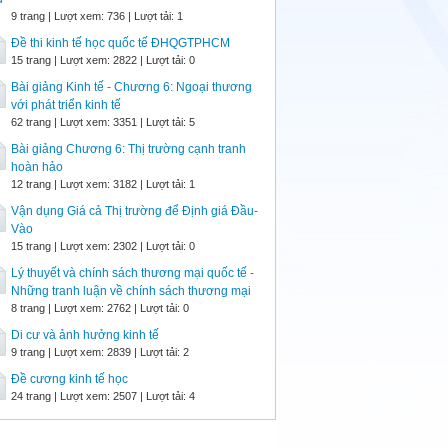
9 trang | Lượt xem: 736 | Lượt tải: 1
Đề thi kinh tế học quốc tế ĐHQGTPHCM
15 trang | Lượt xem: 2822 | Lượt tải: 0
Bài giảng Kinh tế - Chương 6: Ngoại thương
với phát triển kinh tế
62 trang | Lượt xem: 3351 | Lượt tải: 5
Bài giảng Chương 6: Thị trường cạnh tranh
hoàn hảo
12 trang | Lượt xem: 3182 | Lượt tải: 1
Vận dụng Giá cả Thị trường để Định giá Đầu-
Vào
15 trang | Lượt xem: 2302 | Lượt tải: 0
Lý thuyết và chính sách thương mại quốc tế -
Những tranh luận về chính sách thương mại
8 trang | Lượt xem: 2762 | Lượt tải: 0
Di cư và ảnh hưởng kinh tế
9 trang | Lượt xem: 2839 | Lượt tải: 2
Đề cương kinh tế học
24 trang | Lượt xem: 2507 | Lượt tải: 4