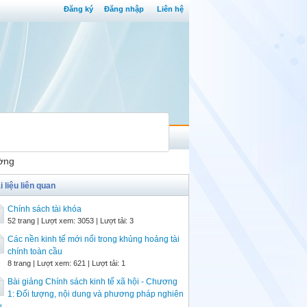
Đăng ký
Đăng nhập
Liên hệ
ường
i liệu liên quan
Chính sách tài khóa
52 trang | Lượt xem: 3053 | Lượt tải: 3
Các nền kinh tế mới nổi trong khủng hoảng tài
chính toàn cầu
8 trang | Lượt xem: 621 | Lượt tải: 1
Bài giảng Chính sách kinh tế xã hội - Chương
1: Đối tượng, nội dung và phương pháp nghiên
u