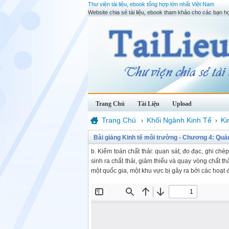
Thư viện tài liệu, ebook tổng hợp lớn nhất Việt Nam
Website chia sẻ tài liệu, ebook tham khảo cho các bạn họ
Trang Chủ
Tài Liệu
Upload
Trang Chủ
Khối Ngành Kinh Tế
Ki
›
›
Bài giảng Kinh tế môi trường - Chương 4: Quả
b. Kiểm toán chất thải: quan sát, đo đạc, ghi chép
sinh ra chất thải, giảm thiểu và quay vòng chất tha
một quốc gia, một khu vực bị gây ra bởi các hoạt đô