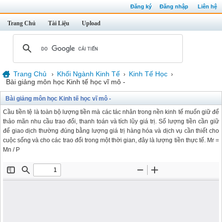
Đăng ký
Đăng nhập
Liên hệ
Trang Chủ
Tài Liệu
Upload
Trang Chủ
Khối Ngành Kinh Tế
Kinh Tế Học
›
›
›
Bài giảng môn học Kinh tế học vĩ mô -
Bài giảng môn học Kinh tế học vĩ mô -
Cầu tiền tệ là toàn bộ lượng tiền mà các tác nhân trong nền kinh tế muốn giữ để
thảo mãn nhu cầu trao đổi, thanh toán và tích lũy giá trị. Số lượng tiền cần giữ
để giao dịch thường đúng bằng lượng giá trị hàng hóa và dịch vụ cần thiết cho
cuộc sống và cho các trao đổi trong một thời gian, đây là lượng tiền thực tế. Mr =
Mn / P