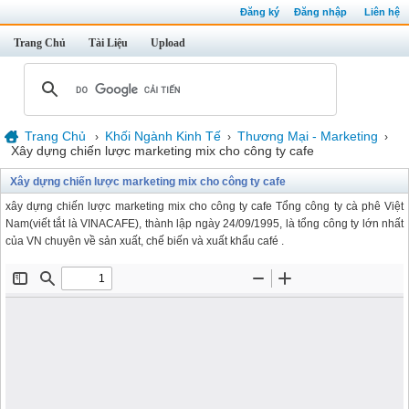
Đăng ký
Đăng nhập
Liên hệ
Trang Chủ
Tài Liệu
Upload
Trang Chủ
Khối Ngành Kinh Tế
Thương Mại - Marketing
›
›
›
Xây dựng chiến lược marketing mix cho công ty cafe
Xây dựng chiến lược marketing mix cho công ty cafe
xây dựng chiến lược marketing mix cho công ty cafe Tổng công ty cà phê Việt
Nam(viết tắt là VINACAFE), thành lập ngày 24/09/1995, là tổng công ty lớn nhất
của VN chuyên về sản xuất, chế biến và xuất khẩu café .