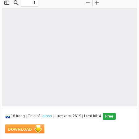
18 trang
|
Chia sẻ:
aloso
| Lượt xem: 2619
| Lượt tải: 4
Free