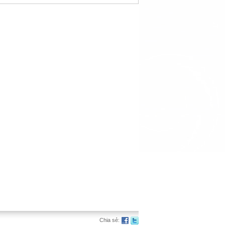
Chia sẻ: