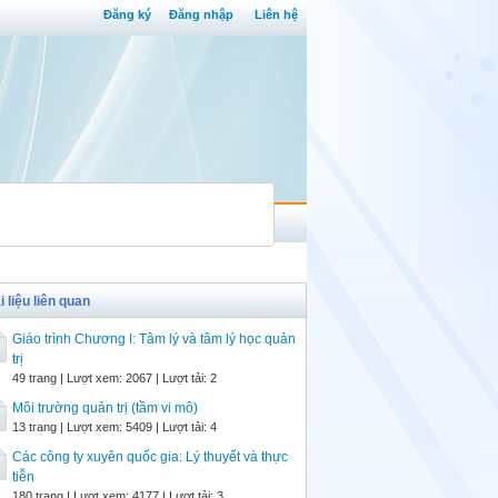
Đăng ký
Đăng nhập
Liên hệ
i liệu liên quan
Giáo trình Chương I: Tâm lý và tâm lý học quản
trị
49 trang | Lượt xem: 2067 | Lượt tải: 2
Môi trường quản trị (tầm vi mô)
13 trang | Lượt xem: 5409 | Lượt tải: 4
Các công ty xuyên quốc gia: Lý thuyết và thực
tiễn
180 trang | Lượt xem: 4177 | Lượt tải: 3