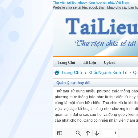
Thư viện tài liệu, ebook tổng hợp lớn nhất Việt Nam
Website chia sẻ tài liệu, ebook tham khảo cho các bạn họ
Trang Chủ
Tài Liệu
Upload
Trang Chủ
Khối Ngành Kinh Tế
Qu
›
›
Quản lý sự thay đổi
Thứ tám sử dụng nhiều phương thức thông báo k
phương thức thông báo như là thư điện tử hay 
cũng là một cách hữu hiệu. Thứ chín đó là khi 
việc, việc lập kế hoạch cũng như chương trình d
quan tâm, đặt ra các câu hỏi và đóng góp ý kiến 
cập nhật cho họ. Càng có nhiều nhân viên tham g