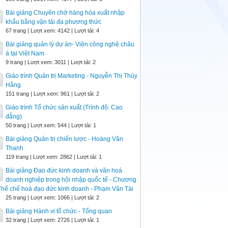
Bài giảng Chuyên chở hàng hóa xuất nhập
khẩu bằng vận tải đa phương thức
67 trang | Lượt xem: 4142 | Lượt tải: 4
Bài giảng quản lý dự án- Viện công nghệ châu
á tại Việt Nam
9 trang | Lượt xem: 3011 | Lượt tải: 2
Giáo trình Quản trị Marketing - Nguyễn Thị Thúy
Hằng
151 trang | Lượt xem: 961 | Lượt tải: 2
Giáo trình Tổ chức sản xuất (Trình độ: Cao
đẳng)
50 trang | Lượt xem: 544 | Lượt tải: 1
Bài giảng Quản trị chiến lược - Hoàng Văn
Thanh
119 trang | Lượt xem: 2862 | Lượt tải: 1
Bài giảng Đạo đức kinh doanh và văn hoá
doanh nghiệp trong hội nhập quốc tế - Chương
Thể chế hoá đạo đức kinh doanh - Phạm Văn Tài
25 trang | Lượt xem: 1066 | Lượt tải: 2
Bài giảng Hành vi tổ chức - Tổng quan
32 trang | Lượt xem: 2726 | Lượt tải: 1