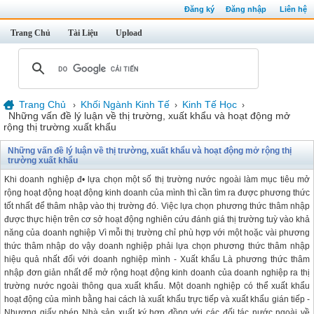
Đăng ký
Đăng nhập
Liên hệ
Trang Chủ
Tài Liệu
Upload
Trang Chủ
Khối Ngành Kinh Tế
Kinh Tế Học
›
›
›
Những vấn đề lý luận về thị trường, xuất khẩu và hoạt động mở
rộng thị trường xuất khẩu
Những vấn đề lý luận về thị trường, xuất khẩu và hoạt động mở rộng thị
trường xuất khẩu
Khi doanh nghiệp đ• lựa chọn một số thị trường nước ngoài làm mục tiêu mở
rộng hoạt động hoạt động kinh doanh của mình thì cần tìm ra được phương thức
tốt nhất để thâm nhập vào thị trường đó. Việc lựa chọn phương thức thâm nhập
được thực hiện trên cơ sở hoạt động nghiên cứu đánh giá thị trường tuỳ vào khả
năng của doanh nghiệp Vì mỗi thị trường chỉ phù hợp với một hoặc vài phương
thức thâm nhập do vậy doanh nghiệp phải lựa chọn phương thức thâm nhập
hiệu quả nhất đối với doanh nghiệp mình - Xuất khẩu Là phương thức thâm
nhập đơn giản nhất để mở rộng hoạt động kinh doanh của doanh nghiệp ra thị
trường nước ngoài thông qua xuất khẩu. Một doanh nghiệp có thể xuất khẩu
hoạt động của mình bằng hai cách là xuất khẩu trực tiếp và xuất khẩu gián tiếp -
Nhượng giấy phép Nhà sản xuất ký hợp đồng với các đối tác nước ngoài về