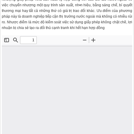
việc chuyển nhượng một quy trình sản xuất, nh•n hiệu, bằng sáng chế, bí quyết
thương mại hay tất cả những thứ có giá trị trao đổi khác. Ưu điểm của phương
pháp này là doanh nghiệp tiếp cận thị trường nước ngoài mà không có nhiều rủi
ro. Nhược điểm là mức độ kiểm soát việc sử dụng giấy phép không chặt chẽ, lợi
nhuận bị chia sẻ tạo ra đối thủ cạnh tranh khi hết hạn hợp đồng