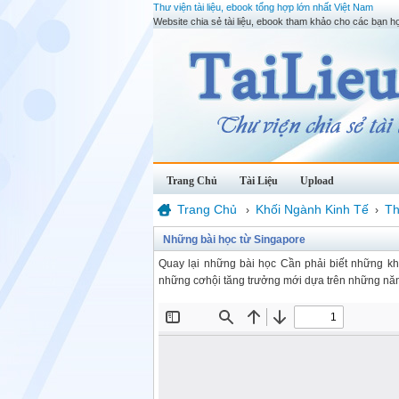
Thư viện tài liệu, ebook tổng hợp lớn nhất Việt Nam
Website chia sẻ tài liệu, ebook tham khảo cho các bạn họ
Trang Chủ
Tài Liệu
Upload
Trang Chủ
Khối Ngành Kinh Tế
Th
›
›
Những bài học từ Singapore
Quay lại những bài học Cần phải biết những kh
những cơhội tăng trưởng mới dựa trên những năn