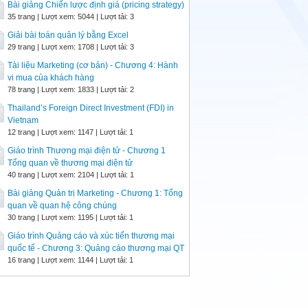
Bài giảng Chiến lược định giá (pricing strategy)
35 trang | Lượt xem: 5044 | Lượt tải: 3
Giải bài toán quản lý bằng Excel
29 trang | Lượt xem: 1708 | Lượt tải: 3
Tài liệu Marketing (cơ bản) - Chương 4: Hành
vi mua của khách hàng
78 trang | Lượt xem: 1833 | Lượt tải: 2
Thailand’s Foreign Direct Investment (FDI) in
Vietnam
12 trang | Lượt xem: 1147 | Lượt tải: 1
Giáo trình Thương mại điện tử - Chương 1
Tổng quan về thương mại điện tử
40 trang | Lượt xem: 2104 | Lượt tải: 1
Bài giảng Quản trị Marketing - Chương 1: Tổng
quan về quan hệ công chúng
30 trang | Lượt xem: 1195 | Lượt tải: 1
Giáo trình Quảng cáo và xúc tiến thương mại
quốc tế - Chương 3: Quảng cáo thương mại QT
16 trang | Lượt xem: 1144 | Lượt tải: 1