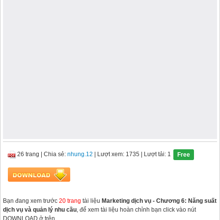
26 trang
|
Chia sẻ:
nhung.12
| Lượt xem: 1735
| Lượt tải: 1
Free
Bạn đang xem trước
20 trang
tài liệu
Marketing dịch vụ - Chương 6: Năng suất
dịch vụ và quản lý nhu cầu
, để xem tài liệu hoàn chỉnh bạn click vào nút
DOWNLOAD ở trên