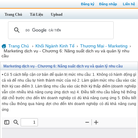
Đăng ký
Đăng nhập
Liên hệ
Trang Chủ
Tài Liệu
Upload
Trang Chủ
Khối Ngành Kinh Tế
Thương Mại - Marketing
›
›
›
Marketing dịch vụ - Chương 6: Năng suất dịch vụ và quản lý nhu
cầu
Marketing dịch vụ - Chương 6: Năng suất dịch vụ và quản lý nhu cầu
• Có 5 cách tiếp cận cơ bản để quản trị mức nhu cầu: 1. Không có hành động gì
cả và để nhu cầu tự hình thành mức của nó 2. Làm giảm mức nhu cầu vào các
thời kỳ cao điểm 3. Làm tăng nhu cầu vào các thời kỳ thấp điểm (doanh nghiệp
vẫn còn nhiều khả năng cung ứng dịch vụ) 4. Điều tiết nhu cầu bằng hệ thống
đặt chỗ trước cho đến khi doanh nghiệp có đủ khả năng cung ứng 5. Điều tiết
nhu cầu thông qua hàng đợi cho đến khi doanh nghiệp có đủ khả năng cung
ứng