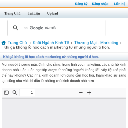
Đăng ký
Đăng nhập
Liên hệ
Trang Chủ
Tài Liệu
Upload
Trang Chủ
Khối Ngành Kinh Tế
Thương Mại - Marketing
›
›
›
Khi gã khổng lồ học cách marketing từ những người tí hon.
Khi gã khổng lồ học cách marketing từ những người tí hon.
Mọi người thường mặc định cho rằng, trong lĩnh vực marketing, các chủ hộ kinh
doanh nhỏ luôn luôn học tập được từ những “người khổng lồ”, vậy liệu có phải
thế hay không? Các nhà kinh doanh lớn cũng cần học hỏi, tham khảo sự sáng
tạo cũng như vài chỉ dẫn từ những chủ kinh doanh nhỏ hơn.