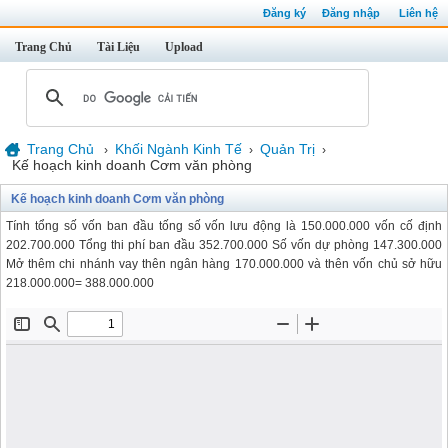
Đăng ký
Đăng nhập
Liên hệ
Trang Chủ
Tài Liệu
Upload
Trang Chủ
Khối Ngành Kinh Tế
Quản Trị
›
›
›
Kế hoạch kinh doanh Cơm văn phòng
Kế hoạch kinh doanh Cơm văn phòng
Tính tổng số vốn ban đầu tống số vốn lưu động là 150.000.000 vốn cố định
202.700.000 Tổng thi phí ban đầu 352.700.000 Số vốn dự phòng 147.300.000
Mở thêm chi nhánh vay thên ngân hàng 170.000.000 và thên vốn chủ sở hữu
218.000.000= 388.000.000