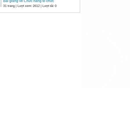
Bài giảng về Chức năng tổ chức
31 trang | Lượt xem: 2612 | Lượt tải: 0