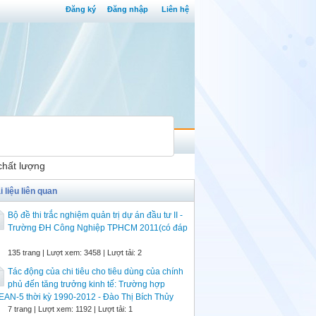
Đăng ký
Đăng nhập
Liên hệ
chất lượng
i liệu liên quan
Bộ đề thi trắc nghiệm quản trị dự án đầu tư II -
Trường ĐH Công Nghiệp TPHCM 2011(có đáp
135 trang | Lượt xem: 3458 | Lượt tải: 2
Tác động của chi tiêu cho tiêu dùng của chính
phủ đến tăng trưởng kinh tế: Trường hợp
AN-5 thời kỳ 1990-2012 - Đào Thị Bích Thủy
7 trang | Lượt xem: 1192 | Lượt tải: 1