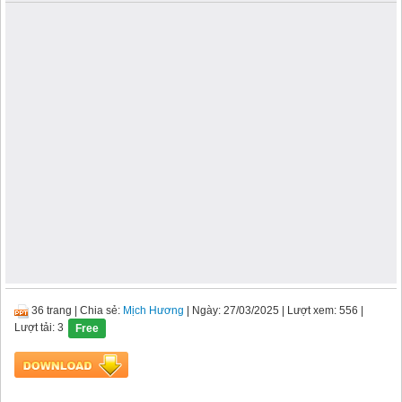
36 trang
|
Chia sẻ:
Mịch Hương
| Ngày: 27/03/2025
| Lượt xem: 556
|
Lượt tải: 3
Free