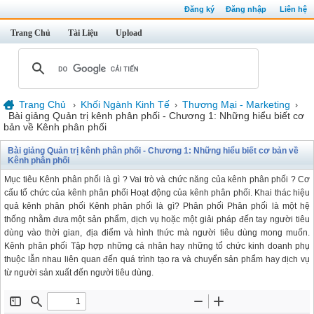
Đăng ký
Đăng nhập
Liên hệ
Trang Chủ
Tài Liệu
Upload
Trang Chủ
Khối Ngành Kinh Tế
Thương Mại - Marketing
›
›
›
Bài giảng Quản trị kênh phân phối - Chương 1: Những hiểu biết cơ
bản về Kênh phân phối
Bài giảng Quản trị kênh phân phối - Chương 1: Những hiểu biết cơ bản về
Kênh phân phối
Mục tiêu Kênh phân phối là gì ? Vai trò và chức năng của kênh phân phối ? Cơ
cấu tổ chức của kênh phân phối Hoạt động của kênh phân phối. Khai thác hiệu
quả kênh phân phối Kênh phân phối là gì? Phân phối Phân phối là một hệ
thống nhằm đưa một sản phẩm, dịch vụ hoặc một giải pháp đến tay người tiêu
dùng vào thời gian, địa điểm và hình thức mà người tiêu dùng mong muốn.
Kênh phân phối Tập hợp những cá nhân hay những tổ chức kinh doanh phụ
thuộc lẫn nhau liên quan đến quá trình tạo ra và chuyển sản phẩm hay dịch vụ
từ người sản xuất đến người tiêu dùng.