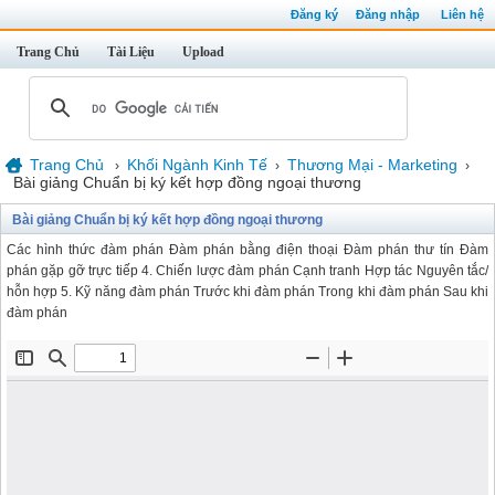
Đăng ký
Đăng nhập
Liên hệ
Trang Chủ
Tài Liệu
Upload
Trang Chủ
Khối Ngành Kinh Tế
Thương Mại - Marketing
›
›
›
Bài giảng Chuẩn bị ký kết hợp đồng ngoại thương
Bài giảng Chuẩn bị ký kết hợp đồng ngoại thương
Các hình thức đàm phán Đàm phán bằng điện thoại Đàm phán thư tín Đàm
phán gặp gỡ trực tiếp 4. Chiến lược đàm phán Cạnh tranh Hợp tác Nguyên tắc/
hỗn hợp 5. Kỹ năng đàm phán Trước khi đàm phán Trong khi đàm phán Sau khi
đàm phán