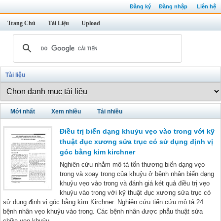
Đăng ký
Đăng nhập
Liên hệ
Trang Chủ
Tài Liệu
Upload
Tài liệu
Mới nhất
Xem nhiều
Tải nhiều
Điều trị biến dạng khuỷu vẹo vào trong với kỹ
thuật đục xương sửa trục có sử dụng định vị
góc bằng kim kirchner
Nghiên cứu nhằm mô tả tổn thương biến dạng vẹo
trong và xoay trong của khuỷu ở bệnh nhân biến dạng
khuỷu vẹo vào trong và đánh giá két quả điều trị vẹo
khuỷu vào trong với kỹ thuật đục xương sửa trục có
sử dụng định vị góc bằng kìm Kirchner. Nghiên cứu tiến cứu mô tả 24
bệnh nhân vẹo khuỷu vào trong. Các bệnh nhân được phẫu thuật sửa
chữa vẹo khuỷu...