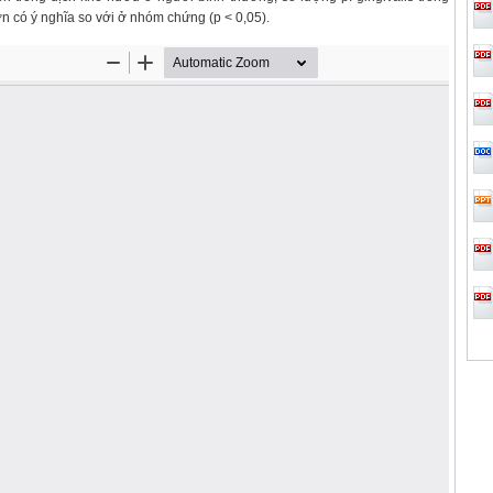
 có ý nghĩa so với ở nhóm chứng (p < 0,05).