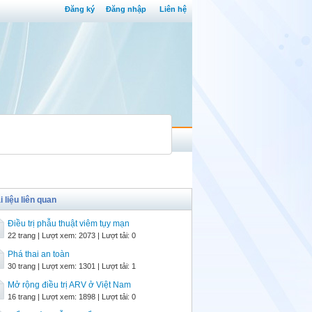
Đăng ký
Đăng nhập
Liên hệ
i liệu liên quan
Điều trị phẫu thuật viêm tụy mạn
22 trang | Lượt xem: 2073 | Lượt tải: 0
Phá thai an toàn
30 trang | Lượt xem: 1301 | Lượt tải: 1
Mở rộng điều trị ARV ở Việt Nam
16 trang | Lượt xem: 1898 | Lượt tải: 0