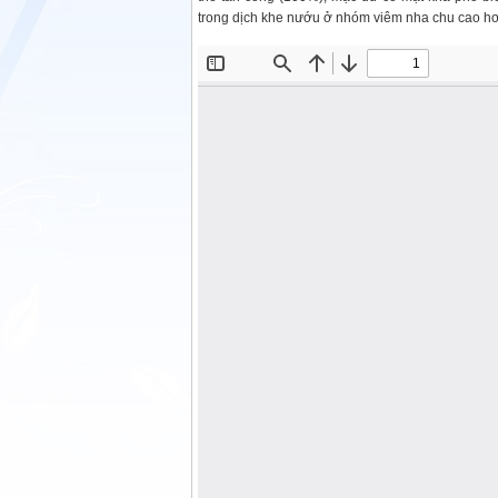
trong dịch khe nướu ở nhóm viêm nha chu cao hơn