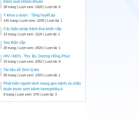
Kiểm soát nhiễm khuẩn
38 trang | Lượt xem: 1928 | Lượt tải: 0
Y khoa y dược - Tăng huyết áp
145 trang | Lượt xem: 1030 | Lượt tải: 1
Các biện pháp tránh thai khẩn cấp
14 trang | Lượt xem: 1118 | Lượt tải: 1
Suy thận cấp
28 trang | Lượt xem: 2820 | Lượt tải: 1
HIV / AIDS - Ths. Bs. Dương Hồng Phúc
33 trang | Lượt xem: 2052 | Lượt tải: 0
Tài liệu về Sinh lý tim
90 trang | Lượt xem: 1303 | Lượt tải: 1
Phát hiện người lành mang gen bệnh và chẩn
đoán trước sinh bệnh hemophilia A
8 trang | Lượt xem: 378 | Lượt tải: 3