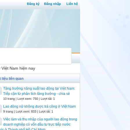
Đăng ký
Đăng nhập
Liên hệ
ở Việt Nam hiện nay
i liệu liên quan
Tăng trưởng năng suất lao động tại Việt Nam:
Tiếp cận từ phân tích tăng trưởng - chia sẻ
10 trang | Lượt xem: 750 | Lượt tải: 1
Lao động nữ không được trả công ở Việt Nam
9 trang | Lượt xem: 833 | Lượt tải: 1
Việc làm và thu nhập của người lao động trong
doanh nghiệp có vốn đầu tư trực tiếp nước
oài ở Thành phố Hồ Chí Minh