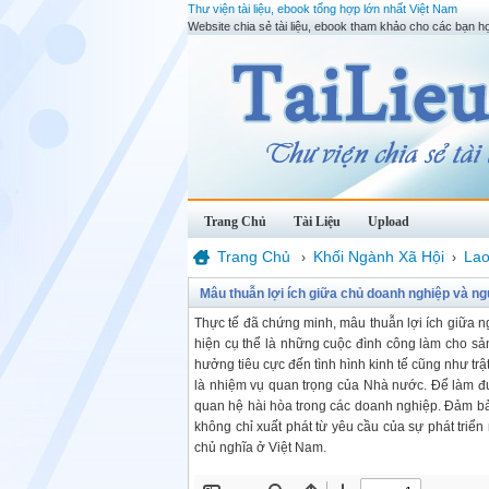
Thư viện tài liệu, ebook tổng hợp lớn nhất Việt Nam
Website chia sẻ tài liệu, ebook tham khảo cho các bạn họ
Trang Chủ
Tài Liệu
Upload
Trang Chủ
Khối Ngành Xã Hội
La
›
›
Mâu thuẫn lợi ích giữa chủ doanh nghiệp và ng
Thực tế đã chứng minh, mâu thuẫn lợi ích giữa 
hiện cụ thể là những cuộc đình công làm cho sản
hưởng tiêu cực đến tình hình kinh tế cũng như trậ
là nhiệm vụ quan trọng của Nhà nước. Để làm đ
quan hệ hài hòa trong các doanh nghiệp. Đảm bả
không chỉ xuất phát từ yêu cầu của sự phát triển
chủ nghĩa ở Việt Nam.