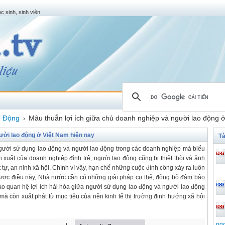
c sinh, sinh viên
o Động
Mâu thuẫn lợi ích giữa chủ doanh nghiệp và người lao động 
›
ười lao động ở Việt Nam hiện nay
Tà
người sử dụng lao động và người lao động trong các doanh nghiệp mà biểu
 xuất của doanh nghiệp đình trệ, người lao động cũng bị thiệt thòi và ảnh
t tự, an ninh xã hội. Chính vì vậy, hạn chế những cuộc đình công xảy ra luôn
ược điều này, Nhà nước cần có những giải pháp cụ thể, đồng bộ đảm bảo
o quan hệ lợi ích hài hòa giữa người sử dụng lao động và người lao động
 mà còn xuất phát từ mục tiêu của nền kinh tế thị trường định hướng xã hội
ng