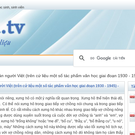
c sinh, sinh viên
n người Việt (trên cứ liệu một số tác phẩm văn học giai đoạn 1930 - 1
i Việt (trên cứ liệu một số tác phẩm văn học giai đoạn 1930 - 1945) -
Tà
nói riêng, xưng hô có một ý nghĩa rất quan trọng. Xưng hô thể hiện thái độ,
p. Có thể nói xưng hô trong giao tiếp vợ chồng nói chung và trong giao tiếp
inh tế. Có rất nhiều cách xưng hô khác nhau trong giao tiếp vợ chồng nông
ờng được dùng xuyên suốt trong cả cuộc đời vợ chồng là “anh” và “em”, vợ
ng hô “trống không” hoặc “mẹ đĩ”, “bố cu”, “thầy, u”, "bố thằng cu", "u nó",
 “tao, mày” Những cách xưng hô này không được xếp vào lối xưng hô lịch sự,
ong với vợ chồng nông dân, những cách xưng hô đó không làm họ cảm thấy