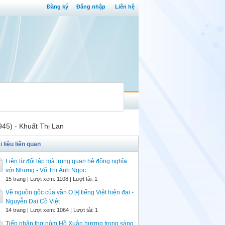
Đăng ký
Đăng nhập
Liên hệ
945) - Khuất Thị Lan
i liệu liên quan
Liên từ đối lập mà trong quan hệ đồng nghĩa
với Nhưng - Võ Thị Ánh Ngọc
15 trang | Lượt xem: 1108 | Lượt tải: 1
Về nguồn gốc của vần O [•] tiếng Việt hiện đại -
Nguyễn Đại Cồ Việt
14 trang | Lượt xem: 1064 | Lượt tải: 1
Tiếp nhận thơ nôm Hồ Xuân hương trong sáng