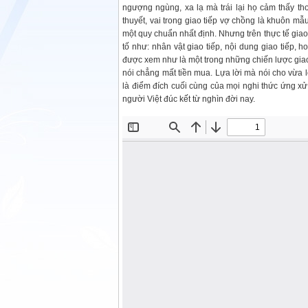
ngượng ngùng, xa lạ mà trái lại họ cảm thấy thoả
thuyết, vai trong giao tiếp vợ chồng là khuôn m
một quy chuẩn nhất định. Nhưng trên thực tế giao
tố như: nhân vật giao tiếp, nội dung giao tiếp, 
được xem như là một trong những chiến lược gia
nói chẳng mất tiền mua. Lựa lời mà nói cho vừa l
là điểm đích cuối cùng của mọi nghi thức ứng xử
người Việt đúc kết từ nghìn đời nay.