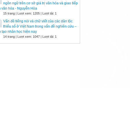
ngôn ngữ trên cơ sở giá trị văn hóa và giao tiếp
n văn hóa - Nguyễn Hòa
15 trang | Lượt xem: 1205 | Lượt tải: 1
Vấn đề tiếng nói và chữ viết của các dân tộc
thiểu số ở Việt Nam trong vấn đề nghiên cứu –
 tạo nhân học hiện nay
14 trang | Lượt xem: 1047 | Lượt tải: 1