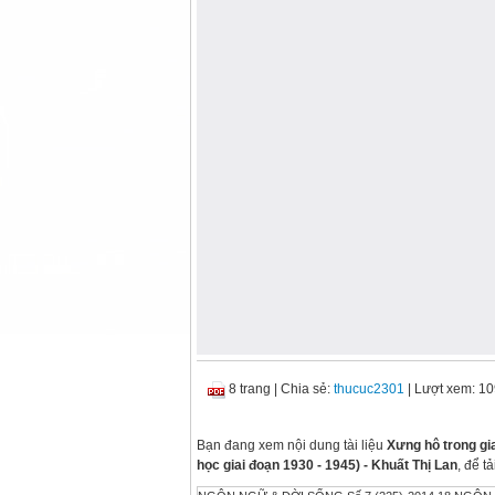
8 trang
|
Chia sẻ:
thucuc2301
| Lượt xem: 1
Bạn đang xem nội dung tài liệu
Xưng hô trong gi
học giai đoạn 1930 - 1945) - Khuất Thị Lan
, để t