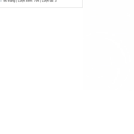
96 trang | Lượt xem: 794 | Lượt tải: 3