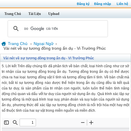
Đăng ký
Đăng nhập
Liên hệ
Trang Chủ
Tài Liệu
Upload
Trang Chủ
Ngoại Ngữ
›
›
Vài nét về sự tương đồng trong ẩn dụ - Vi Trường Phúc
Vài nét về sự tương đồng trong ẩn dụ - Vi Trường Phúc
5. Lời kết Trên đây chúng tôi đã phân tích về bản chất, loại hình cũng như cơ sở
tri nhận của sự tương đồng trong ẩn dụ. Tương đồng trong ẩn dụ có thể được
chia ra hai loại: tương đồng vật lí tính và tương đồng tâm lí tính. Về bản chất mà
nói, bất kì sự tương đồng nào được thể hiện trong ẩn dụ cũng đều là kết quả
của tư duy, là sản phẩm của tri nhận con người, luôn luôn thể hiện tính năng
động chủ quan và dấu vết tư duy của người sử dụng ẩn dụ. Quá trình xác lập sự
tương đồng là một quá trình loại suy, phán đoán và suy luận của người sử dụng
ẩn dụ, phương thức để xác lập sự tương đồng chính là nổi trội hóa một hay một
số thuộc tính của hai sự vật trong miền nguồn và miền đích.