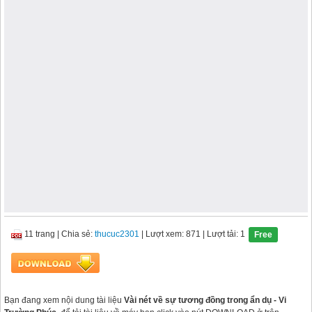
11 trang
|
Chia sẻ:
thucuc2301
| Lượt xem: 871
| Lượt tải: 1
Free
Bạn đang xem nội dung tài liệu
Vài nét về sự tương đồng trong ẩn dụ - Vi