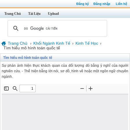
Đăng ký
Đăng nhập
Liên hệ
Trang Chủ
Tài Liệu
Upload
Trang Chủ
Khối Ngành Kinh Tế
Kinh Tế Học
›
›
›
Tìm hiểu mô hình toán quốc tế
Tìm hiểu mô hình toán quốc tế
Sự phản ánh hiện thực khách quan của đối tượng đó bằng ý nghĩ của người
nghiên cứu. - Thể hiện bằng lời nói, sơ đồ, hình vẽ hoặc một ngôn ngữ chuyên
ngành.