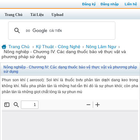
Đăng ký
Đăng nhập
Liên hệ
Trang Chủ
Tài Liệu
Upload
Trang Chủ
Kỹ Thuật - Công Nghệ
Nông Lâm Ngư
›
›
›
Nông nghiệp - Chương IV: Các dạng thuốc bảo vệ thực vật và
phương pháp sử dụng
Nông nghiệp - Chương IV: Các dạng thuốc bảo vệ thực vật và phương pháp
sử dụng
Phun son khí ( aerosol): Sol khí là thuốc bvtv phân tán dƣới dang keo trong
không khí. Nếu pha phân tán là những hat rắn thì đó là sự phun khói; còn pha
phân tán là những giọt chất lỏng là sự phun mù