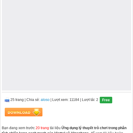
25 trang
|
Chia sẻ:
aloso
| Lượt xem: 11184
| Lượt tải: 2
Free
Bạn đang xem trước
20 trang
tài liệu
Ứng dụng lý thuyết trò chơi trong phân