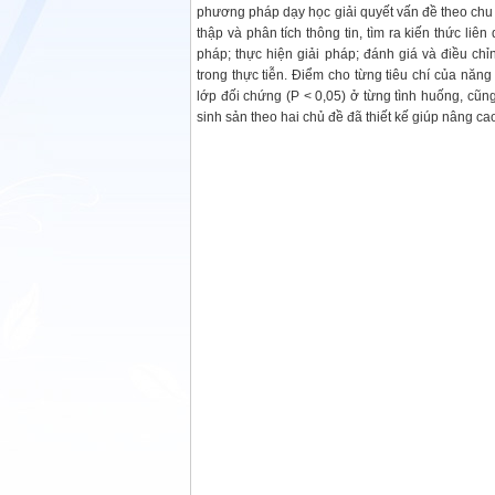
phương pháp dạy học giải quyết vấn đề theo chu tr
thập và phân tích thông tin, tìm ra kiến thức lie
pháp; thực hiện giải pháp; đánh giá và điều ch
trong thực tiễn. Điểm cho từng tiêu chí của năn
lớp đối chứng (P < 0,05) ở từng tình huống, cũng
sinh sản theo hai chủ đề đã thiết kế giúp nâng ca