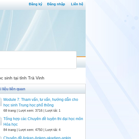
Đăng ký
Đăng nhập
Liên hệ
 sinh tại tỉnh Trà Vinh
i liệu liên quan
Module 7: Tham vấn, tư vấn, hướng dẫn cho
học sinh Trung học phổ thông
68 trang | Lượt xem: 3716 | Lượt tải: 1
Tổng hợp các Chuyên đề luyện thi đại học môn
Hóa học
84 trang | Lượt xem: 4750 | Lượt tải: 4
Chuyên đề Ankan-Anken-akadien-ankin