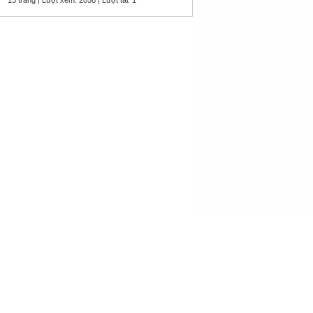
13 trang | Lượt xem: 2058 | Lượt tải: 1