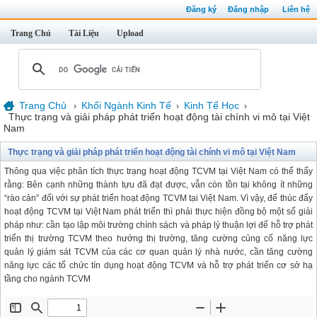
Đăng ký
Đăng nhập
Liên hệ
Trang Chủ
Tài Liệu
Upload
Trang Chủ
Khối Ngành Kinh Tế
Kinh Tế Học
›
›
›
Thực trạng và giải pháp phát triển hoạt động tài chính vi mô tại Việt
Nam
Thực trạng và giải pháp phát triển hoạt động tài chính vi mô tại Việt Nam
Thông qua việc phân tích thực trạng hoạt động TCVM tại Việt Nam có thể thấy
rằng: Bên cạnh những thành tựu đã đạt được, vẫn còn tồn tại không ít những
“rào cản” đối với sự phát triển hoạt động TCVM tại Việt Nam. Vì vậy, để thúc đẩy
hoạt động TCVM tại Việt Nam phát triển thì phải thực hiện đồng bộ một số giải
pháp như: cần tạo lập môi trường chính sách và pháp lý thuận lợi để hỗ trợ phát
triển thị trường TCVM theo hướng thị trường, tăng cường củng cố năng lực
quản lý giám sát TCVM của các cơ quan quản lý nhà nước, cần tăng cường
năng lực các tổ chức tín dụng hoạt động TCVM và hỗ trợ phát triển cơ sở hạ
tầng cho ngành TCVM