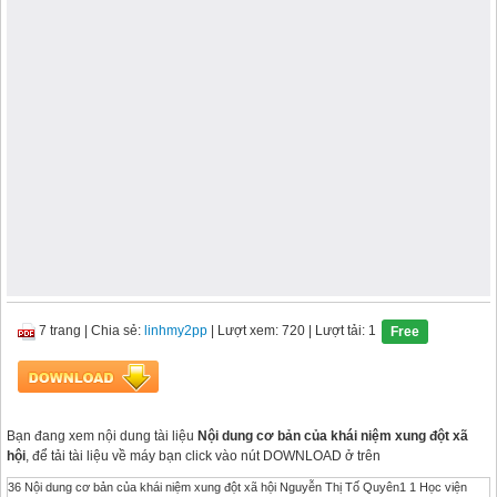
7 trang
|
Chia sẻ:
linhmy2pp
| Lượt xem: 720
| Lượt tải: 1
Free
Bạn đang xem nội dung tài liệu
Nội dung cơ bản của khái niệm xung đột xã
hội
, để tải tài liệu về máy bạn click vào nút DOWNLOAD ở trên
36 Nội dung cơ bản của khái niệm xung đột xã hội Nguyễn Thị Tố Quyên1 1 Học viện