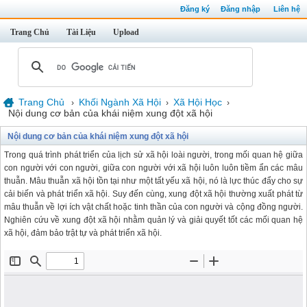
Đăng ký
Đăng nhập
Liên hệ
Trang Chủ
Tài Liệu
Upload
Trang Chủ
Khối Ngành Xã Hội
Xã Hội Học
›
›
›
Nội dung cơ bản của khái niệm xung đột xã hội
Nội dung cơ bản của khái niệm xung đột xã hội
Trong quá trình phát triển của lịch sử xã hội loài người, trong mối quan hệ giữa
con người với con người, giữa con người với xã hội luôn luôn tiềm ẩn các mâu
thuẫn. Mâu thuẫn xã hội tồn tại như một tất yếu xã hội, nó là lực thúc đẩy cho sự
cải biến và phát triển xã hội. Suy đến cùng, xung đột xã hội thường xuất phát từ
mâu thuẫn về lợi ích vật chất hoặc tinh thần của con người và cộng đồng người.
Nghiên cứu về xung đột xã hội nhằm quản lý và giải quyết tốt các mối quan hệ
xã hội, đảm bảo trật tự và phát triển xã hội.