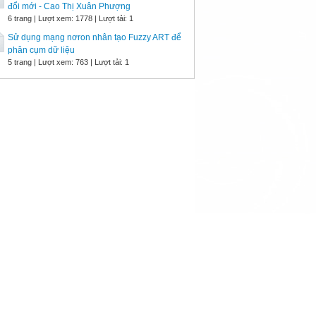
đổi mới - Cao Thị Xuân Phượng
6 trang | Lượt xem: 1778 | Lượt tải: 1
Sử dụng mạng nơron nhân tạo Fuzzy ART để
phân cụm dữ liệu
5 trang | Lượt xem: 763 | Lượt tải: 1