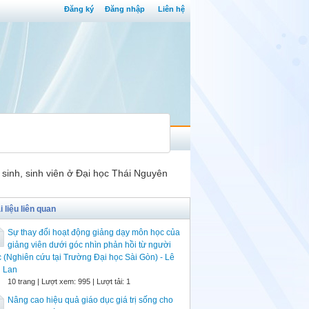
Đăng ký
Đăng nhập
Liên hệ
 sinh, sinh viên ở Đại học Thái Nguyên
i liệu liên quan
Sự thay đổi hoạt động giảng dạy môn học của
giảng viên dưới góc nhìn phản hồi từ người
 (Nghiên cứu tại Trường Đại học Sài Gòn) - Lê
i Lan
10 trang | Lượt xem: 995 | Lượt tải: 1
Nâng cao hiệu quả giáo dục giá trị sống cho