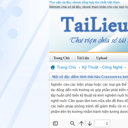
Thư viện tài liệu, ebook tổng hợp lớn nhất Việt Nam
Website chia sẻ tài liệu, ebook tham khảo cho các bạn họ
Trang Chủ
Tài Liệu
Upload
Trang Chủ
Kỹ Thuật - Công Nghệ
›
›
Một số đặc điểm hình thái hàu Crassostrea belc
Nghiên cứu các biện pháp hoặc các loại giá thể
tác động đến môi trường và góp phần phát triển
tập huấn phổ biến kỹ thuật và kinh nghiệm nuôi h
nghề nuôi. Cần quan tâm hơn nữa vấn đề theo dõi 
các biện pháp phòng tránh để giảm thiểu rủi ro 
phẩm trên thị trường nhằm tránh hiện tượng được