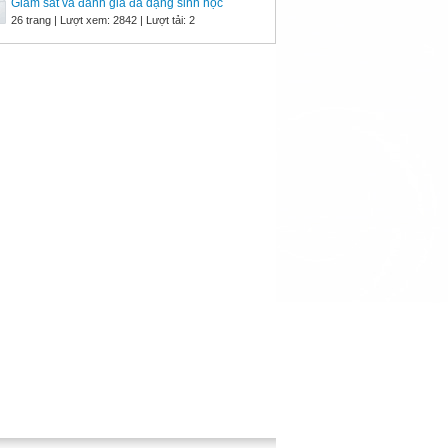
Giám sát và đánh giá đa dạng sinh học
26 trang | Lượt xem: 2842 | Lượt tải: 2