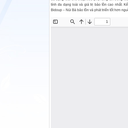
tính đa dạng loài và giá trị bảo tồn cao nhất.
Bidoup – Núi Bà bảo tồn và phát triển tốt hơn nguồ