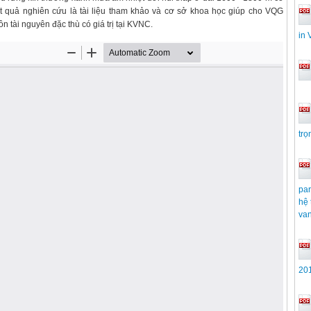
 Kết quả nghiên cứu là tài liệu tham khảo và cơ sở khoa học giúp cho VQG
n tài nguyên đặc thù có giá trị tại KVNC.
in 
trọ
par
hệ 
va
201