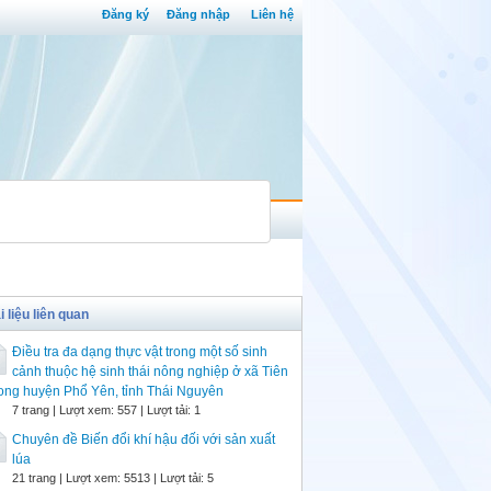
Đăng ký
Đăng nhập
Liên hệ
i liệu liên quan
Điều tra đa dạng thực vật trong một số sinh
cảnh thuộc hệ sinh thái nông nghiệp ở xã Tiên
ng huyện Phổ Yên, tỉnh Thái Nguyên
7 trang | Lượt xem: 557 | Lượt tải: 1
Chuyên đề Biến đổi khí hậu đối với sản xuất
lúa
21 trang | Lượt xem: 5513 | Lượt tải: 5