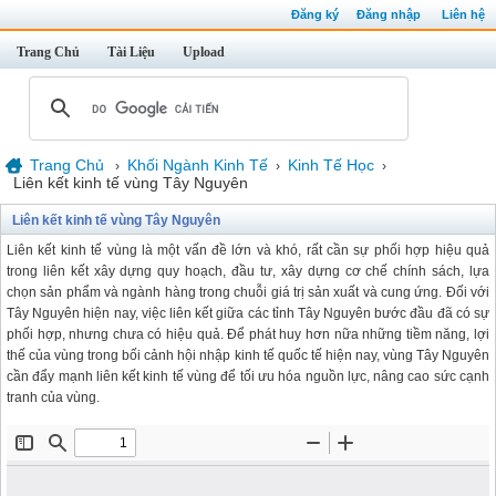
Đăng ký
Đăng nhập
Liên hệ
Trang Chủ
Tài Liệu
Upload
Trang Chủ
Khối Ngành Kinh Tế
Kinh Tế Học
›
›
›
Liên kết kinh tế vùng Tây Nguyên
Liên kết kinh tế vùng Tây Nguyên
Liên kết kinh tế vùng là một vấn đề lớn và khó, rất cần sự phối hợp hiệu quả
trong liên kết xây dựng quy hoạch, đầu tư, xây dựng cơ chế chính sách, lựa
chọn sản phẩm và ngành hàng trong chuỗi giá trị sản xuất và cung ứng. Đối với
Tây Nguyên hiện nay, việc liên kết giữa các tỉnh Tây Nguyên bước đầu đã có sự
phối hợp, nhưng chưa có hiệu quả. Để phát huy hơn nữa những tiềm năng, lợi
thế của vùng trong bối cảnh hội nhập kinh tế quốc tế hiện nay, vùng Tây Nguyên
cần đẩy mạnh liên kết kinh tế vùng để tối ưu hóa nguồn lực, nâng cao sức cạnh
tranh của vùng.