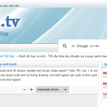
c sinh, sinh viên
nh Tế Học
Kinh tế học vi mô - Tối đa hóa lợi nhuận và cung cạnh tra
›
ng cạnh tranh
Tà
nhuận kinh tế, doanh nghiệp mới sẽ gia nhập ngành ? Nếu TR = wL + rk, lợi
 thu được suất sinh lợi thông thường; cho biết ngành sản xuất có tính cạnh
t rời khỏi ngành