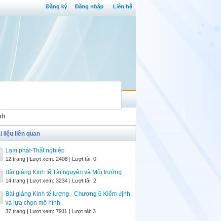
Đăng ký
Đăng nhập
Liên hệ
nh
i liệu liên quan
Lạm phát-Thất nghiệp
12 trang | Lượt xem: 2408 | Lượt tải: 0
Bài giảng Kinh tế Tài nguyên và Môi trường
14 trang | Lượt xem: 3234 | Lượt tải: 2
Bài giảng Kinh tế lượng - Chương 6 Kiểm định
và lựa chọn mô hình
37 trang | Lượt xem: 7911 | Lượt tải: 3