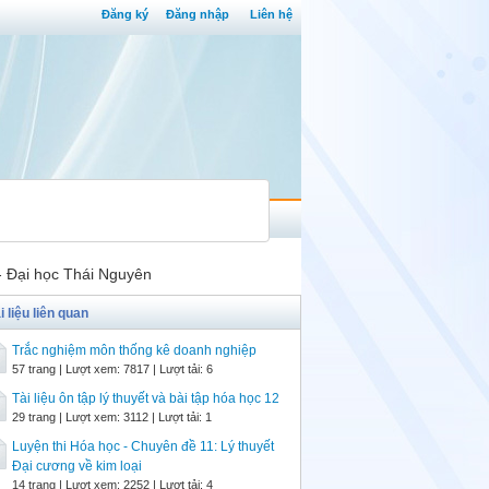
Đăng ký
Đăng nhập
Liên hệ
 - Đại học Thái Nguyên
i liệu liên quan
Trắc nghiệm môn thống kê doanh nghiệp
57 trang | Lượt xem: 7817 | Lượt tải: 6
Tài liệu ôn tập lý thuyết và bài tập hóa học 12
29 trang | Lượt xem: 3112 | Lượt tải: 1
Luyện thi Hóa học - Chuyên đề 11: Lý thuyết
Đại cương về kim loại
14 trang | Lượt xem: 2252 | Lượt tải: 4