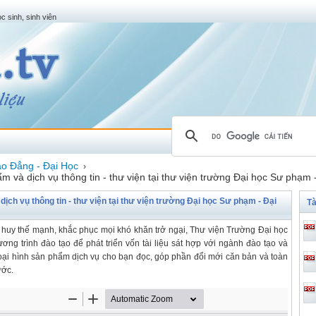
c sinh, sinh viên
o Đẳng - Đại Học
›
ẩm và dịch vụ thông tin - thư viện tại thư viện trường Đại học Sư phạm
dịch vụ thông tin - thư viện tại thư viện trường Đại học Sư phạm - Đại
Tà
t huy thế mạnh, khắc phục mọi khó khăn trở ngại, Thư viện Trường Đại học
g trình đào tạo để phát triển vốn tài liệu sát hợp với ngành đào tạo và
ại hình sản phẩm dịch vụ cho bạn đọc, góp phần đổi mới căn bản và toàn
ước.