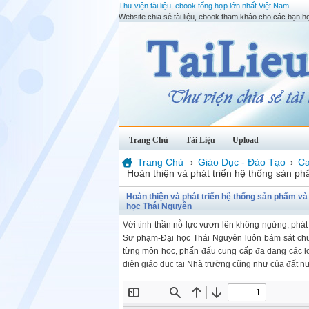
Thư viện tài liệu, ebook tổng hợp lớn nhất Việt Nam
Website chia sẻ tài liệu, ebook tham khảo cho các bạn họ
Trang Chủ
Tài Liệu
Upload
Trang Chủ
Giáo Dục - Đào Tạo
Ca
›
›
Hoàn thiện và phát triển hệ thống sản ph
Hoàn thiện và phát triển hệ thống sản phẩm và 
học Thái Nguyên
Với tinh thần nỗ lực vươn lên không ngừng, phá
Sư phạm-Đại học Thái Nguyên luôn bám sát chươn
từng môn học, phấn đấu cung cấp đa dạng các lo
diện giáo dục tại Nhà trường cũng như của đất n