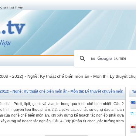
c sinh, sinh viên
(2009 - 2012) - Nghề: Kỹ thuật chế biến món ăn - Môn thi: Lý thuyết 
 2012) - Nghề: Kỹ thuật chế biến món ăn - Môn thi: Lý thuyết chuyên môn
Tà
chất: Protit, lipit, glucit và vitamin trong quá trình chế biến nhiệt. Câu 2
tạo hình nguyên liệu thực phẩm; 2.2. Liệt kê các qui tắc sử dụng dao an toàn
thi
 bản của nghề chế biến món ăn. Khi xây dựng kế hoạch tác nghiệp phải dựa
xây dựng kế hoạch tác nghiệp. Câu 4 (3đ): (Phần tự chọn, các trường tự ra