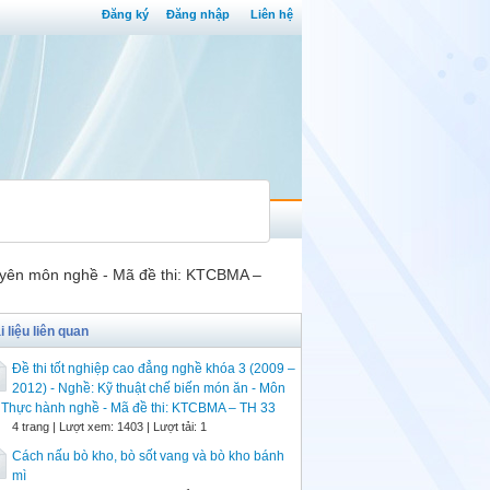
Đăng ký
Đăng nhập
Liên hệ
chuyên môn nghề - Mã đề thi: KTCBMA –
i liệu liên quan
Đề thi tốt nghiệp cao đẳng nghề khóa 3 (2009 –
2012) - Nghề: Kỹ thuật chế biến món ăn - Môn
: Thực hành nghề - Mã đề thi: KTCBMA – TH 33
4 trang | Lượt xem: 1403 | Lượt tải: 1
Cách nấu bò kho, bò sốt vang và bò kho bánh
mì