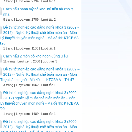
7 trang | Lượt xem: 2734 | Lượt tải: 1
Cách nấu bánh mỳ bò kho, hủ tiếu bò kho tại
nhà
8 trang | Lượt xem: 2706 | Lượt tải: 2
Đề thi tốt nghiệp cao đẳng nghề khoá 3 (2009 -
2012) - Nghề: Kỹ thuật chế biến món ăn - Môn
: Lý thuyết chuyên môn nghề - Mã đề thi: KTCBMA
LT26
1 trang | Lượt xem: 1186 | Lượt tải: 1
Cách nấu 2 món bò kho ngon đúng điệu
11 trang | Lượt xem: 2650 | Lượt tải: 3
Đề thi tốt nghiệp cao đẳng nghề khóa 3 (2009 –
2012) - Nghề: Kỹ thuật chế biến món ăn - Môn
: Thực hành nghề - Mã đề thi: KTCBMA – TH 47
3 trang | Lượt xem: 1662 | Lượt tải: 1
Đề thi tốt nghiệp cao đẳng nghề khoá 3 (2009
-2012) nghề: Kỹ thuật chế biến món ăn - Môn
: Lý thuyết chuyên môn nghề - Mã đề thi: KTCBMA
T09
1 trang | Lượt xem: 1409 | Lượt tải: 1
Đề thi tốt nghiệp cao đẳng nghề khóa 3 (2009 –
2012) - Nghề: Kỹ thuật chế biến món ăn - Môn