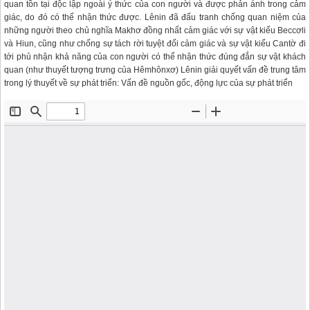
quan tồn tại độc lập ngoài ý thức của con người và được phản ánh trong cảm
giác, do đó có thể nhận thức được. Lênin đã đấu tranh chống quan niệm của
những người theo chủ nghĩa Makhơ đồng nhất cảm giác với sự vật kiểu Beccơli
và Hiun, cũng như chống sự tách rời tuyệt đối cảm giác và sự vật kiểu Cantờ đi
tới phủ nhận khả năng của con người có thể nhận thức đúng đắn sự vật khách
quan (như thuyết tượng trưng của Hêmhônxơ) Lênin giải quyết vấn đề trung tâm
trong lý thuyết về sự phát triển: Vấn đề nguồn gốc, động lực của sự phát triển