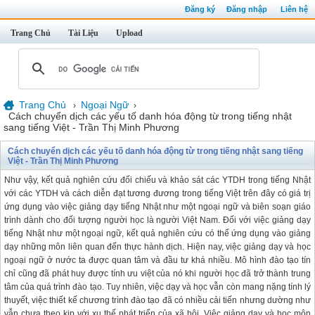
Đăng ký
Đăng nhập
Liên hệ
Trang Chủ
Tài Liệu
Upload
Trang Chủ
Ngoại Ngữ
›
›
Cách chuyển dịch các yếu tố danh hóa động từ trong tiếng nhật
sang tiếng Việt - Trần Thị Minh Phương
Cách chuyển dịch các yếu tố danh hóa động từ trong tiếng nhật sang tiếng
Việt - Trần Thị Minh Phương
Như vậy, kết quả nghiên cứu đối chiếu và khảo sát các YTDH trong tiếng Nhật
với các YTDH và cách diễn đạt tương đương trong tiếng Việt trên đây có giá trị
ứng dụng vào việc giảng dạy tiếng Nhật như một ngoại ngữ và biên soạn giáo
trình dành cho đối tượng người học là người Việt Nam. Đối với việc giảng dạy
tiếng Nhật như một ngoại ngữ, kết quả nghiên cứu có thể ứng dụng vào giảng
dạy những môn liên quan đến thực hành dịch. Hiện nay, việc giảng dạy và học
ngoại ngữ ở nước ta được quan tâm và đầu tư khá nhiều. Mô hình đào tạo tín
chỉ cũng đã phát huy được tính ưu việt của nó khi người học đã trở thành trung
tâm của quá trình đào tạo. Tuy nhiên, việc dạy và học vẫn còn mang nặng tính lý
thuyết, việc thiết kế chương trình đào tạo đã có nhiều cải tiến nhưng dường như
vẫn chưa theo kịp với xu thế phát triển của xã hội. Việc giảng dạy và học môn