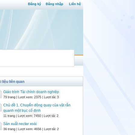
Đăng ký
Đăng nhập
Liên hệ
i liệu liên quan
Giáo trình Tài chính doanh nghiệp
79 trang | Lượt xem: 2375 | Lượt tải: 3
Chủ đề 1. Chuyển động quay của vật rắn
quanh một trục cố định
11 trang | Lượt xem: 7450 | Lượt tải: 2
Sản xuất nectar xoài
36 trang | Lượt xem: 4656 | Lượt tải: 2