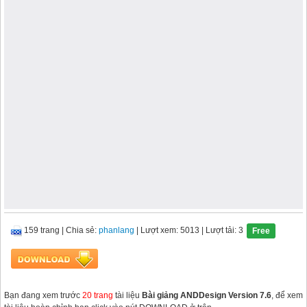
159 trang
|
Chia sẻ:
phanlang
| Lượt xem: 5013
| Lượt tải: 3
Free
Bạn đang xem trước
20 trang
tài liệu
Bài giảng ANDDesign Version 7.6
, để xem