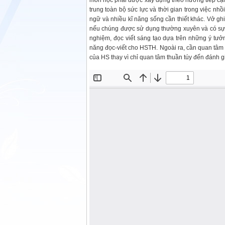
môn học phải được xây dựng theo hướng tiếp cận
trung toàn bộ sức lực và thời gian trong việc n
ngữ và nhiều kĩ năng sống cần thiết khác. Vở ghi
nếu chúng được sử dụng thường xuyên và có sự ki
nghiệm, đọc viết sáng tạo dựa trên những ý tưở
năng đọc-viết cho HSTH. Ngoài ra, cần quan tâm h
của HS thay vì chỉ quan tâm thuần túy đến đánh g