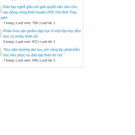
Đào tạo nghề gắn với giải quyết việc làm cho
lao động nông thôn huyện Phổ Yên tỉnh Thái
uyên
7 trang | Lượt xem: 758 | Lượt tải: 1
Phân hóa sản phẩm dạy học ở một lớp học tiểu
học có nhiều trình độ
5 trang | Lượt xem: 872 | Lượt tải: 1
Thư viện trường đại học với công tác phát triển
học liệu phục vụ đào tạo theo tín chỉ
7 trang | Lượt xem: 938 | Lượt tải: 2