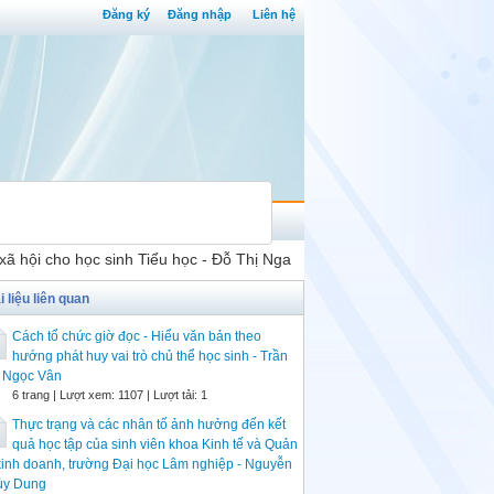
Đăng ký
Đăng nhập
Liên hệ
 xã hội cho học sinh Tiểu học - Đỗ Thị Nga
i liệu liên quan
Cách tổ chức giờ đọc - Hiểu văn bản theo
hướng phát huy vai trò chủ thể học sinh - Trần
ị Ngọc Vân
6 trang | Lượt xem: 1107 | Lượt tải: 1
Thực trạng và các nhân tố ảnh hưởng đến kết
quả học tập của sinh viên khoa Kinh tế và Quản
 kinh doanh, trường Đại học Lâm nghiệp - Nguyễn
ùy Dung